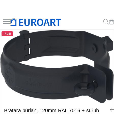
-7 LEI
Bratara burlan, 120mm RAL 7016 + surub