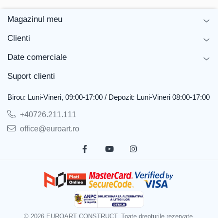
Magazinul meu
Clienti
Date comerciale
Suport clienti
Birou: Luni-Vineri, 09:00-17:00 / Depozit: Luni-Vineri 08:00-17:00
+40726.211.111
office@euroart.ro
© 2026 EUROART CONSTRUCT. Toate drepturile rezervate.