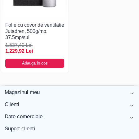
Folie cu covor de ventilatie
Jutadren, 500g/mp,
37.5mp/sul
1.537,40 Lei
1.229,92 Lei
Adauga in cos
Magazinul meu
Clienti
Date comerciale
Suport clienti