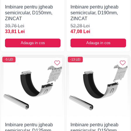
Imbinare pentru jgheab
Imbinare pentru jgheab
semicircular, D150mm,
semicircular, D190mm,
ZINCAT
ZINCAT
39,76 Lei
52,28 Lei
33,81 Lei
47,08 Lei
Adauga in cos
Adauga in cos
-5 LEI
-13 LEI
Imbinare pentru jgheab
Imbinare pentru jgheab
semicircular, D125mm,
semicircular, D150mm,