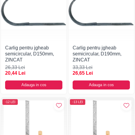
Carlig pentru jgheab
Carlig pentru jgheab
semicircular, D150mm,
semicircular, D190mm,
ZINCAT
ZINCAT
26,33 Lei
33,33 Lei
20,44 Lei
26,65 Lei
Adauga in cos
Adauga in cos
-12 LEI
-13 LEI