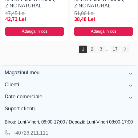
ZINC NATURAL
ZINC NATURAL
47,45 Lei
51,06 Lei
42,73 Lei
38,48 Lei
Adauga in cos
Adauga in cos
1
2
3
17
...
Magazinul meu
Clienti
Date comerciale
Suport clienti
Birou: Luni-Vineri, 09:00-17:00 / Depozit: Luni-Vineri 08:00-17:00
+40726.211.111