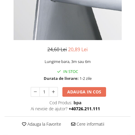
24,60 Lei
20,89 Lei
Lungime bara, 3m sau 6m
IN STOC
Durata de livrare:
1-2 zile
ADAUGA IN COS
Cod Produs:
bpa
Ai nevoie de ajutor?
+40726.211.111
Adauga la Favorite
Cere informatii