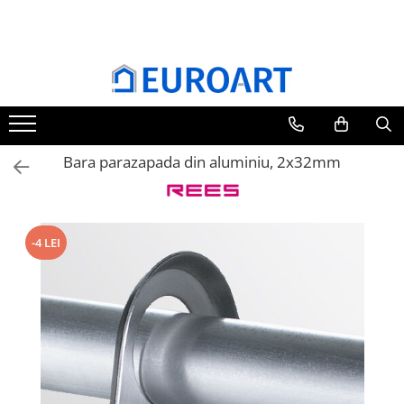
Bara parazapada din aluminiu, 2x32mm
-4 LEI