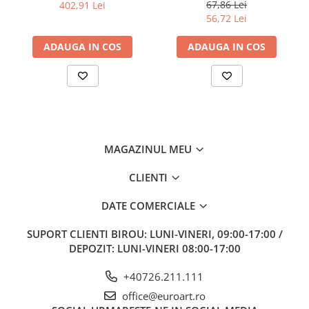
67,86 Lei
402,91 Lei
56,72 Lei
ADAUGA IN COS
ADAUGA IN COS
MAGAZINUL MEU
CLIENTI
DATE COMERCIALE
SUPORT CLIENTI
BIROU: LUNI-VINERI, 09:00-17:00 /
DEPOZIT: LUNI-VINERI 08:00-17:00
+40726.211.111
office@euroart.ro