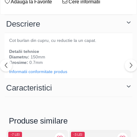
Adauga la Favorite
Cere informatii
Descriere
Cot burlan din cupru, cu reductie la un capat.
Detalii tehnice
Diametru:
150mm
Grosime:
0.7mm
Informatii conformitate produs
Caracteristici
Produse similare
-7 LEI
-3 LEI