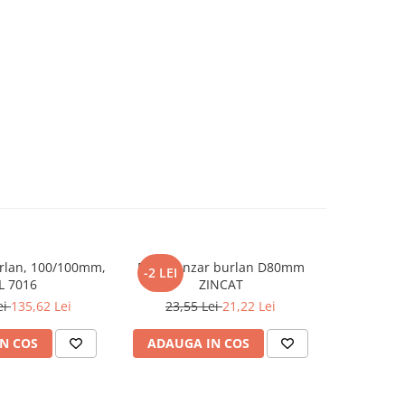
urlan, 100/100mm,
Parafrunzar burlan D80mm
Parafrun
-2 LEI
-4 LEI
L 7016
ZINCAT
ei
135,62 Lei
23,55 Lei
21,22 Lei
25,0
N COS
ADAUGA IN COS
ADAUG