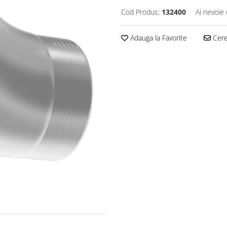
Cod Produs:
132400
Ai nevoie 
Adauga la Favorite
Cere 