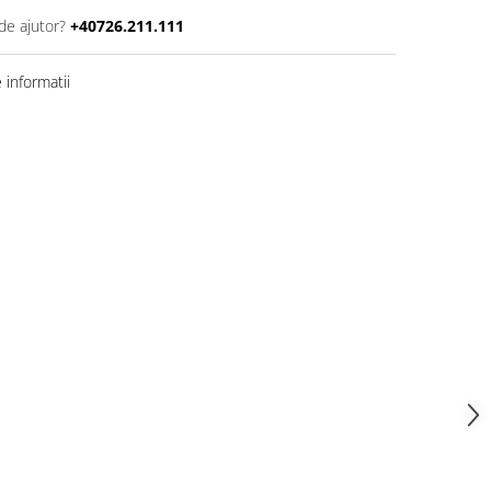
de ajutor?
+40726.211.111
informatii