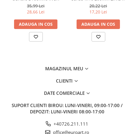
35,99 Lei
20,22 Lei
28,66 Lei
17,20 Lei
ADAUGA IN COS
ADAUGA IN COS
MAGAZINUL MEU
CLIENTI
DATE COMERCIALE
SUPORT CLIENTI
BIROU: LUNI-VINERI, 09:00-17:00 /
DEPOZIT: LUNI-VINERI 08:00-17:00
+40726.211.111
office@euroart.ro