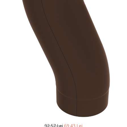
92,57 Lei
69,43 Lei