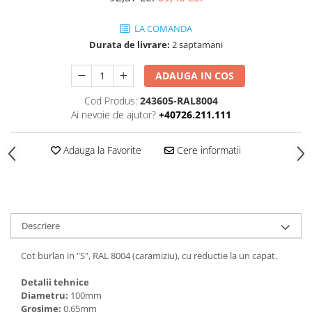
LA COMANDA
Durata de livrare:
2 saptamani
ADAUGA IN COS
Cod Produs:
243605-RAL8004
Ai nevoie de ajutor?
+40726.211.111
Adauga la Favorite
Cere informatii
Descriere
Cot burlan in "S", RAL 8004 (caramiziu), cu reductie la un capat.
Detalii tehnice
Diametru:
100mm
Grosime:
0.65mm