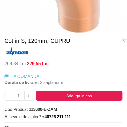
Cot in S, 120mm, CUPRU
269,84 Lei
229,55 Lei
LA COMANDA
Durata de livrare:
2 saptamani
Adauga in cos
Cod Produs:
113600-E-ZAM
Ai nevoie de ajutor?
+40726.211.111