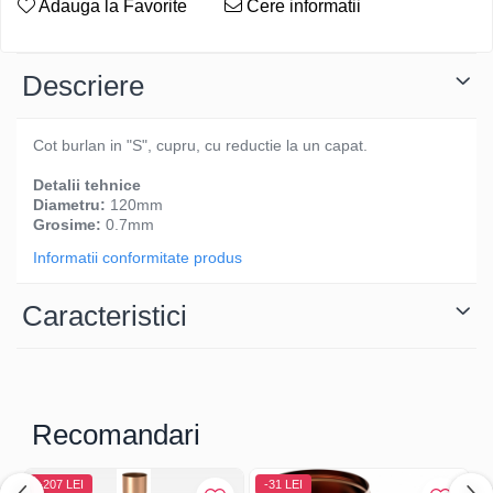
Adauga la Favorite
Cere informatii
Descriere
Cot burlan in "S", cupru, cu reductie la un capat.
Detalii tehnice
Diametru:
120mm
Grosime:
0.7mm
Informatii conformitate produs
Caracteristici
Recomandari
-207 LEI
-31 LEI