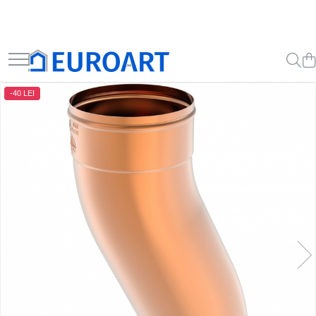
-40 LEI