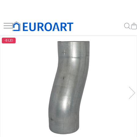
-8 LEI