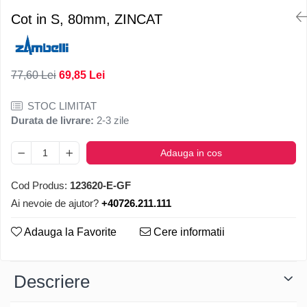
Cot in S, 80mm, ZINCAT
77,60 Lei
69,85 Lei
STOC LIMITAT
Durata de livrare:
2-3 zile
Adauga in cos
Cod Produs:
123620-E-GF
Ai nevoie de ajutor?
+40726.211.111
Adauga la Favorite
Cere informatii
Descriere