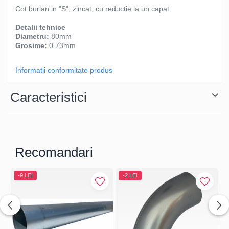
Cot burlan in "S", zincat, cu reductie la un capat.
Detalii tehnice
Diametru:
80mm
Grosime:
0.73mm
Informatii conformitate produs
Caracteristici
Recomandari
-9 LEI
-2 LEI