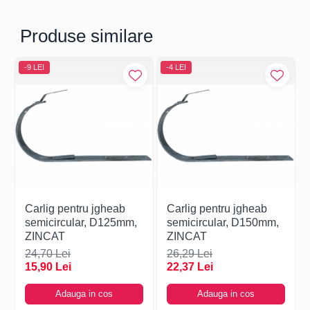
Produse similare
-9 LEI
-4 LEI
Carlig pentru jgheab
Carlig pentru jgheab
semicircular, D125mm,
semicircular, D150mm,
ZINCAT
ZINCAT
24,70 Lei
26,29 Lei
15,90 Lei
22,37 Lei
Adauga in cos
Adauga in cos