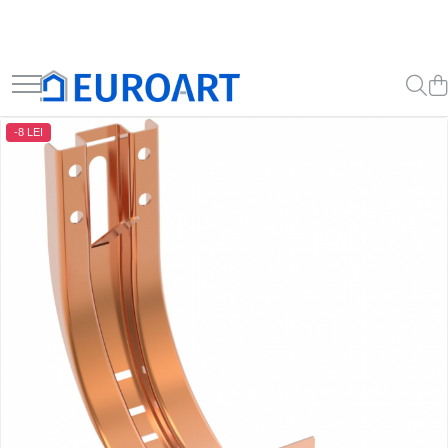
-8 LEI