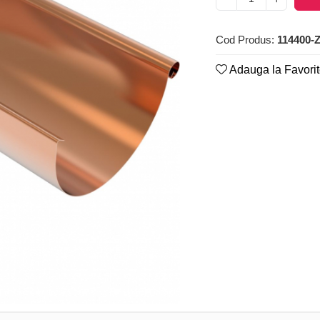
Cod Produs:
114400-
Adauga la Favori