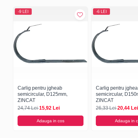
-9 LEI
-6 LEI
Carlig pentru jgheab
Carlig pentru jghe
semicircular, D125mm,
semicircular, D15
ZINCAT
ZINCAT
24,74 Lei
15,92 Lei
26,33 Lei
20,44 Lei
Adauga in cos
Adauga in 