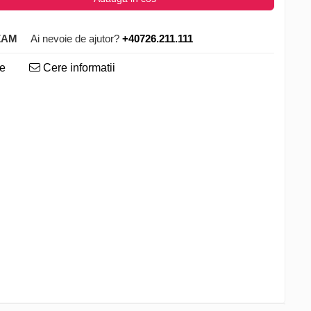
ZAM
Ai nevoie de ajutor?
+40726.211.111
te
Cere informatii