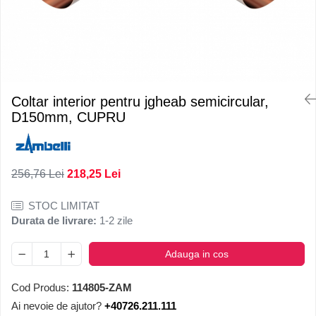
Coltar interior pentru jgheab semicircular,
D150mm, CUPRU
256,76 Lei
218,25 Lei
STOC LIMITAT
Durata de livrare:
1-2 zile
Adauga in cos
Cod Produs:
114805-ZAM
Ai nevoie de ajutor?
+40726.211.111