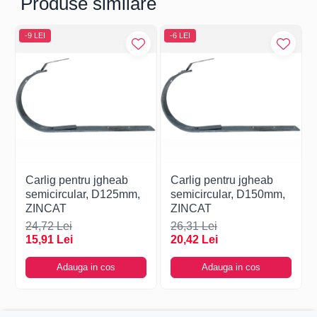
Produse similare
-9 LEI
-6 LEI
Carlig pentru jgheab
Carlig pentru jgheab
semicircular, D125mm,
semicircular, D150mm,
ZINCAT
ZINCAT
24,72 Lei
26,31 Lei
15,91 Lei
20,42 Lei
Adauga in cos
Adauga in cos