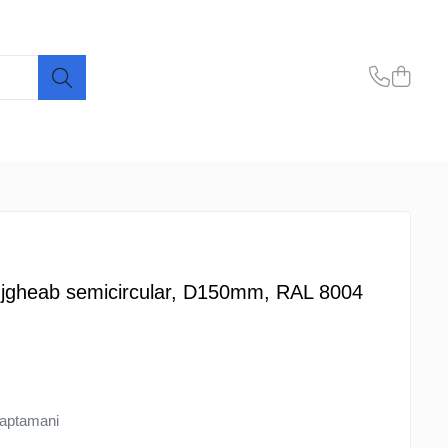
 jgheab semicircular, D150mm, RAL 8004
aptamani