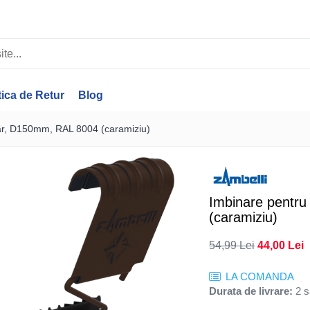
tica de Retur
Blog
lar, D150mm, RAL 8004 (caramiziu)
Imbinare pentru
(caramiziu)
54,99 Lei
44,00 Lei
LA COMANDA
Durata de livrare:
2 s