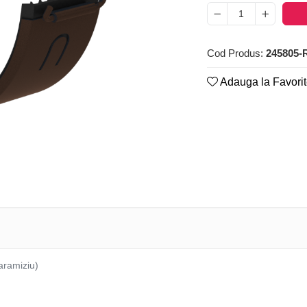
Cod Produs:
245805-
Adauga la Favori
aramiziu)