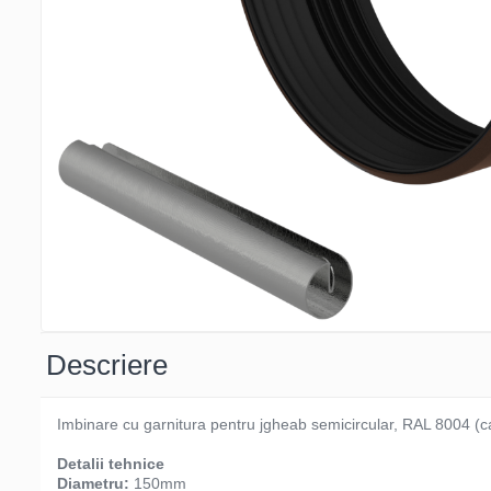
Descriere
Imbinare cu garnitura pentru jgheab semicircular, RAL 8004 (c
Detalii tehnice
Diametru:
150mm