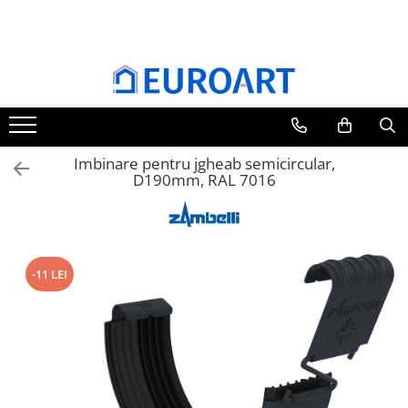
Imbinare pentru jgheab semicircular,
D190mm, RAL 7016
-11 LEI