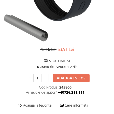
75,16 Lei
63,91 Lei
STOC LIMITAT
Durata de livrare:
1-2 zile
ADAUGA IN COS
Cod Produs:
245800
Ai nevoie de ajutor?
+40726.211.111
Adauga la Favorite
Cere informatii