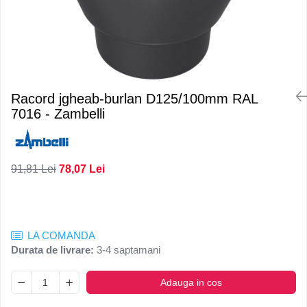
Racord jgheab-burlan D125/100mm RAL
7016 - Zambelli
91,81 Lei
78,07 Lei
LA COMANDA
Durata de livrare:
3-4 saptamani
Adauga in cos