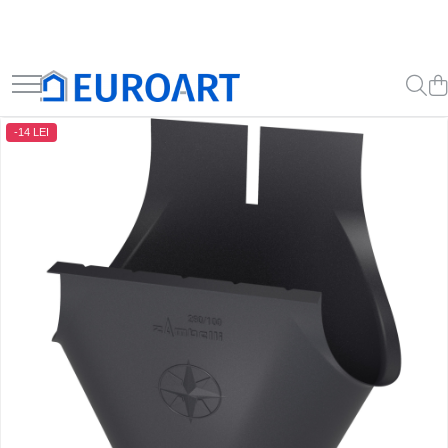
-14 LEI