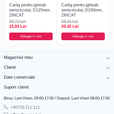
Carlig pentru jgheab
Carlig pentru jgheab
semicircular, D125mm,
semicircular, D150mm,
ZINCAT
ZINCAT
24,72 Lei
26,31 Lei
15,91 Lei
20,42 Lei
Adauga in cos
Adauga in cos
Magazinul meu
Clienti
Date comerciale
Suport clienti
Birou: Luni-Vineri, 09:00-17:00 / Depozit: Luni-Vineri 08:00-17:00
+40726.211.111