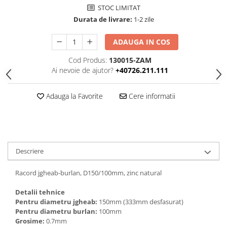
STOC LIMITAT
Durata de livrare:
1-2 zile
ADAUGA IN COS
Cod Produs:
130015-ZAM
Ai nevoie de ajutor?
+40726.211.111
Adauga la Favorite
Cere informatii
Descriere
Racord jgheab-burlan, D150/100mm, zinc natural
Detalii tehnice
Pentru diametru jgheab:
150mm (333mm desfasurat)
Pentru diametru burlan:
100mm
Grosime:
0.7mm