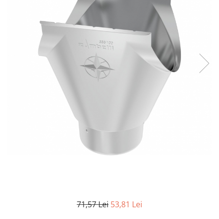
71,57 Lei
53,81 Lei