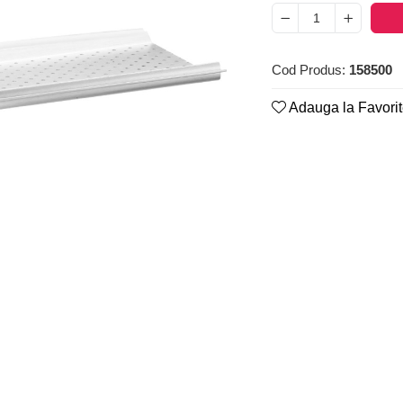
Cod Produs:
158500
Adauga la Favori