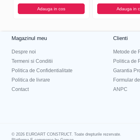
Adauga in cos
Adauga in 
Magazinul meu
Clienti
Despre noi
Metode de P
Termeni si Conditii
Politica de 
Politica de Confidentialitate
Garantia Pr
Politica de livrare
Formular de
Contact
ANPC
© 2026 EUROART CONSTRUCT. Toate drepturile rezervate.
Platforma E-commerce by Gomag