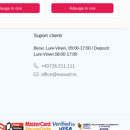
auga in cos
Adauga in cos
Suport clienti
Birou: Luni-Vineri, 09:00-17:00 / Depozit:
Luni-Vineri 08:00-17:00
+40726.211.111
office@euroart.ro