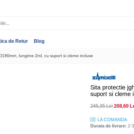
tica de Retur
Blog
, D190mm, lungime 2ml, cu suport si cleme incluse
Sita protectie 
suport si cleme 
245,35 Lei
208,60 L
LA COMANDA
Durata de livrare:
2-3