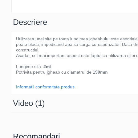
Descriere
Utilizarea unei site pe toata lungimea jgheabului este esentiala 
poate bloca, impedicand apa sa curga corespunzator. Daca drena
constructiei.
Asadar, cel mai important aspect este faptul ca utilizarea sitei 
Lungime sita:
2ml
Potrivita pentru jgheab cu diametrul de
190mm
Informatii conformitate produs
Video
(1)
Recomandari