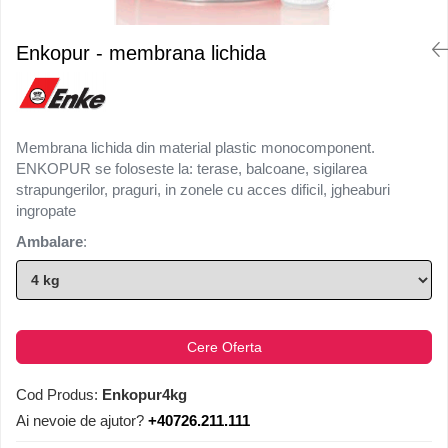
Enkopur - membrana lichida
Membrana lichida din material plastic monocomponent.
ENKOPUR se foloseste la: terase, balcoane, sigilarea
strapungerilor, praguri, in zonele cu acces dificil, jgheaburi
ingropate
Ambalare
:
Cere Oferta
Cod Produs:
Enkopur4kg
Ai nevoie de ajutor?
+40726.211.111