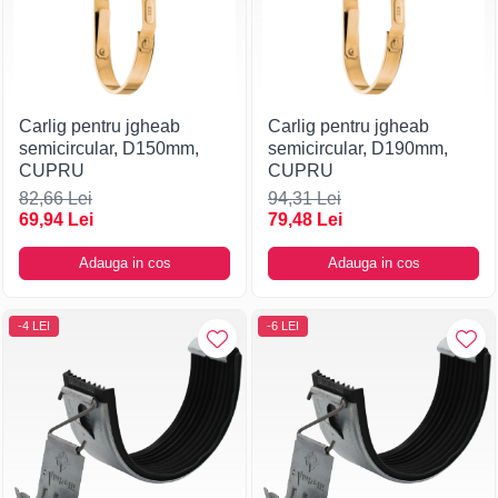
Carlig pentru jgheab
Carlig pentru jgheab
semicircular, D150mm,
semicircular, D190mm,
CUPRU
CUPRU
82,66 Lei
94,31 Lei
69,94 Lei
79,48 Lei
Adauga in cos
Adauga in cos
-4 LEI
-6 LEI