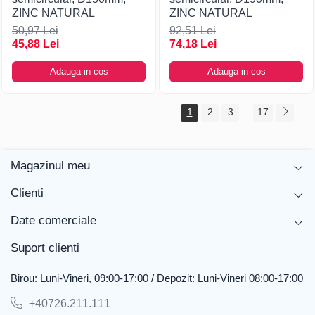
ZINC NATURAL
ZINC NATURAL
50,97 Lei
92,51 Lei
45,88 Lei
74,18 Lei
Adauga in cos
Adauga in cos
1
2
3
17
...
Magazinul meu
Clienti
Date comerciale
Suport clienti
Birou: Luni-Vineri, 09:00-17:00 / Depozit: Luni-Vineri 08:00-17:00
+40726.211.111