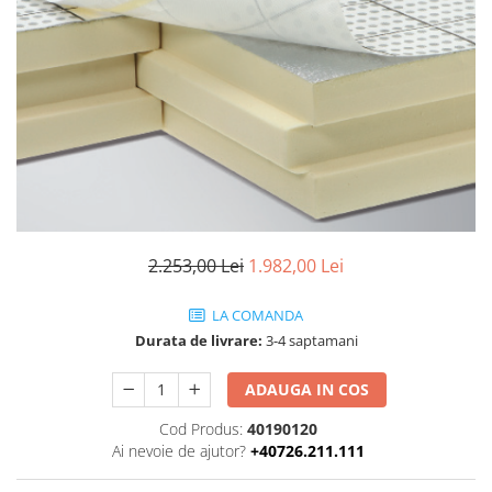
2.253,00 Lei
1.982,00 Lei
LA COMANDA
Durata de livrare:
3-4 saptamani
ADAUGA IN COS
Cod Produs:
40190120
Ai nevoie de ajutor?
+40726.211.111