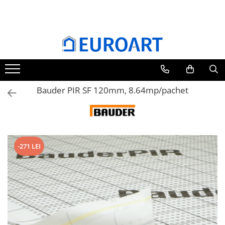
Bauder PIR SF 120mm, 8.64mp/pachet
-271 LEI