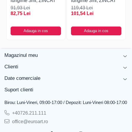
lungime 3ml, ZINCAT
lungime 3ml, ZINCAT
91,93 Lei
119,43 Lei
82,75 Lei
101,54 Lei
Adauga in cos
Adauga in cos
Magazinul meu
Clienti
Date comerciale
Suport clienti
Birou: Luni-Vineri, 09:00-17:00 / Depozit: Luni-Vineri 08:00-17:00
+40726.211.111
office@euroart.ro