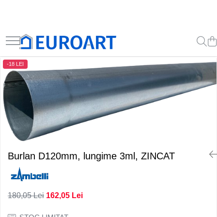
-18 LEI
Burlan D120mm, lungime 3ml, ZINCAT
180,05 Lei
162,05 Lei