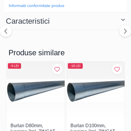
Informatii conformitate produs
Caracteristici
Produse similare
-9 LEI
-18 LEI
Burlan D80mm,
Burlan D100mm,