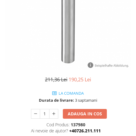
211,36 Lei
190,25 Lei
LA COMANDA
Durata de livrare:
3 saptamani
ADAUGA IN COS
Cod Produs:
137980
Ai nevoie de ajutor?
+40726.211.111