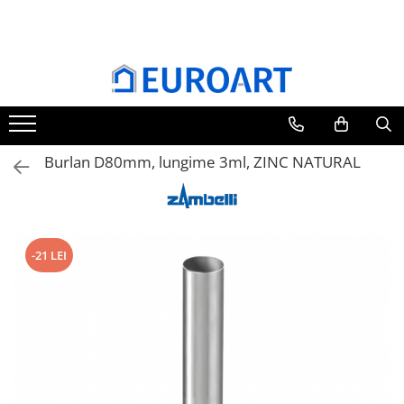
Burlan D80mm, lungime 3ml, ZINC NATURAL
-21 LEI