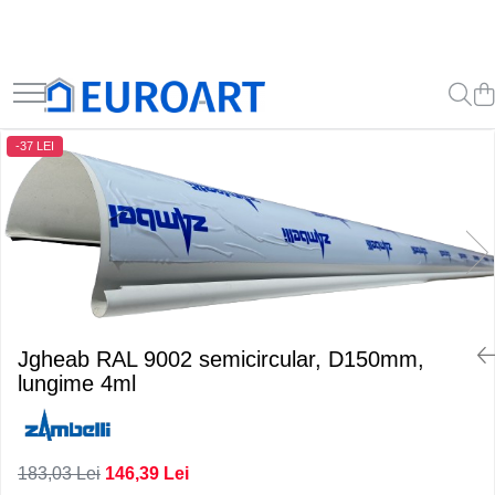
-37 LEI
Jgheab RAL 9002 semicircular, D150mm,
lungime 4ml
183,03 Lei
146,39 Lei