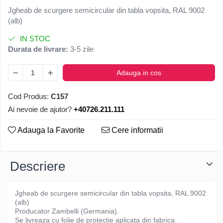
Jgheab de scurgere semicircular din tabla vopsita, RAL 9002
(alb)
IN STOC
Durata de livrare:
3-5 zile
Adauga in cos
Cod Produs:
C157
Ai nevoie de ajutor?
+40726.211.111
Adauga la Favorite
Cere informatii
Descriere
Jgheab de scurgere semicircular din tabla vopsita, RAL 9002
(alb)
Producator Zambelli (Germania).
Se livreaza cu folie de protectie aplicata din fabrica.