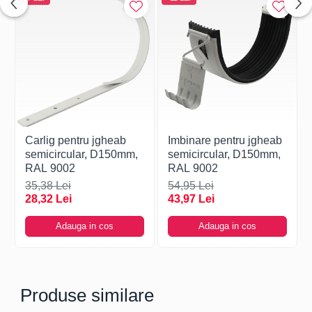
Carlig pentru jgheab
Imbinare pentru jgheab
semicircular, D150mm,
semicircular, D150mm,
RAL 9002
RAL 9002
35,38 Lei
54,95 Lei
28,32 Lei
43,97 Lei
Adauga in cos
Adauga in cos
Produse similare