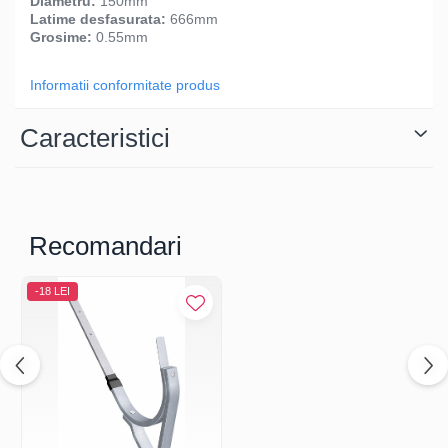
Diametru:
150mm
Latime desfasurata:
666mm
Grosime:
0.55mm
Informatii conformitate produs
Caracteristici
Recomandari
-18 LEI