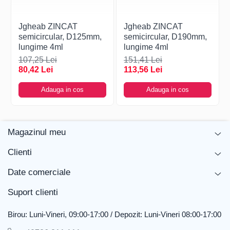
Jgheab ZINCAT
Jgheab ZINCAT
semicircular, D125mm,
semicircular, D190mm,
lungime 4ml
lungime 4ml
107,25 Lei
151,41 Lei
80,42 Lei
113,56 Lei
Adauga in cos
Adauga in cos
Magazinul meu
Clienti
Date comerciale
Suport clienti
Birou: Luni-Vineri, 09:00-17:00 / Depozit: Luni-Vineri 08:00-17:00