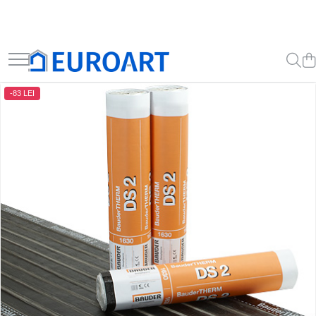
-83 LEI