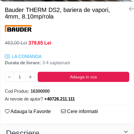
Bauder THERM DS2, bariera de vapori,
4mm, 8.10mp/rola
463,00 Lei
379,65 Lei
LA COMANDA
Durata de livrare:
3-4 saptamani
Adauga in cos
Cod Produs:
16300000
Ai nevoie de ajutor?
+40726.211.111
Adauga la Favorite
Cere informatii
Descriere