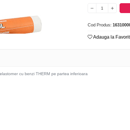
Cod Produs:
1631000
Adauga la Favori
 elastomer cu benzi THERM pe partea inferioara