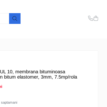
UL 10, membrana bituminoasa
in bitum elastomer, 3mm, 7.5mp/rola
ei
 saptamani