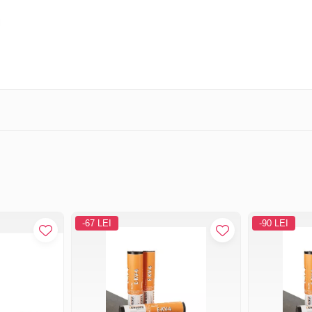
-67 LEI
-90 LEI