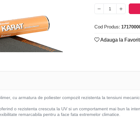
Cod Produs:
1717000
Adauga la Favori
er, cu armatura de poliester compozit rezistenta la tensiuni mecanice 
oferind o rezistenta crescuta la UV si un comportament mai bun la intem
exibilitate remarcabila pentru a face fata extremelor climatice.