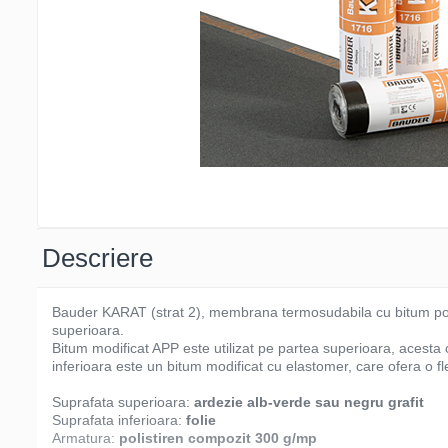
Descriere
Bauder KARAT (strat 2), membrana termosudabila cu bitum polim
superioara.
Bitum modificat APP este utilizat pe partea superioara, acesta 
inferioara este un bitum modificat cu elastomer, care ofera o fl
Suprafata superioara:
ardezie alb-verde sau negru grafit
Suprafata inferioara:
folie
Armatura:
polistiren compozit 300 g/mp