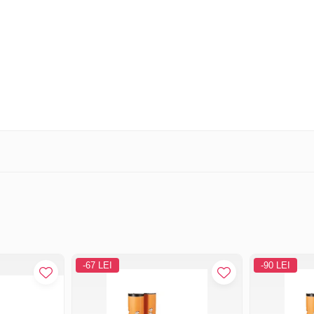
-67 LEI
-90 LEI