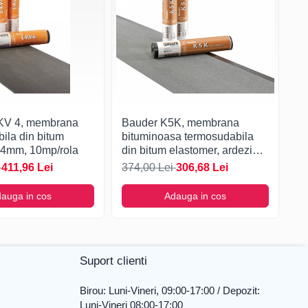
KV 4, membrana
Bauder K5K, membrana
B
ila din bitum
bituminoasa termosudabila
me
 4mm, 10mp/rola
din bitum elastomer, ardezie
au
naturala, 5.2mm, 5mp/rola
el
i
411,96 Lei
374,00 Lei
306,68 Lei
44
auga in cos
Adauga in cos
Suport clienti
Birou: Luni-Vineri, 09:00-17:00 / Depozit:
Luni-Vineri 08:00-17:00