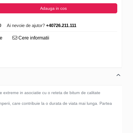
Adauga in cos
0
Ai nevoie de ajutor?
+40726.211.111
te
Cere informatii
extreme in asociatie cu o reteta de bitum de calitate
perii, care contribuie la o durata de viata mai lunga. Partea