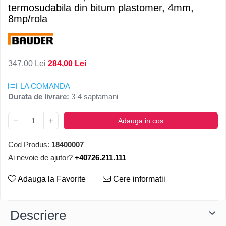
termosudabila din bitum plastomer, 4mm,
8mp/rola
347,00 Lei
284,00 Lei
LA COMANDA
Durata de livrare:
3-4 saptamani
Adauga in cos
Cod Produs:
18400007
Ai nevoie de ajutor?
+40726.211.111
Adauga la Favorite
Cere informatii
Descriere