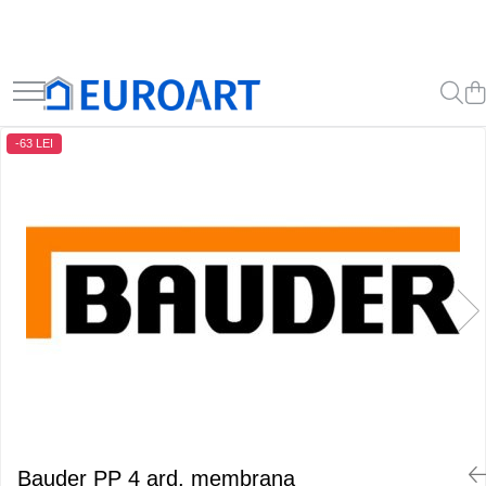
-63 LEI
Bauder PP 4 ard, membrana