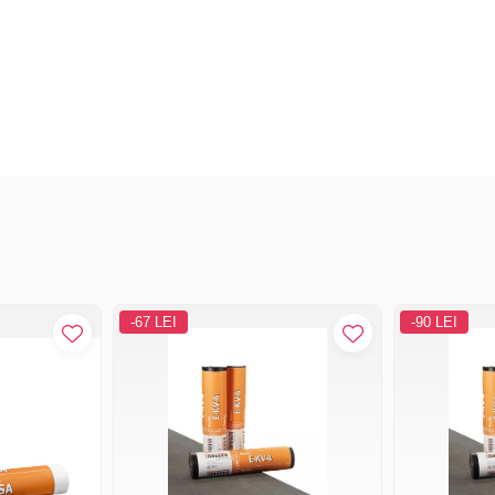
-67 LEI
-90 LEI