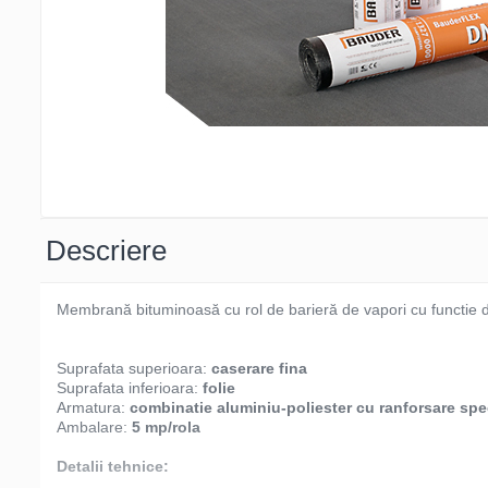
Descriere
Membrană bituminoasă cu rol de barieră de vapori cu functie d
Suprafata superioara:
caserare fina
Suprafata inferioara:
folie
Armatura:
combinatie aluminiu-poliester cu ranforsare spe
Ambalare:
5 mp/rola
Detalii tehnice: