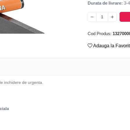
Durata de livrare:
3-4
Cod Produs:
1327000
Adauga la Favori
e inchidere de urgenta.
ciala