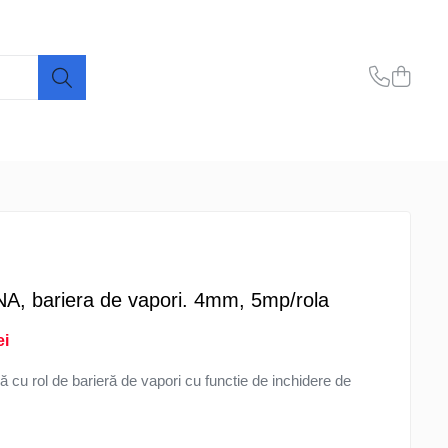
, bariera de vapori. 4mm, 5mp/rola
ei
cu rol de barieră de vapori cu functie de inchidere de